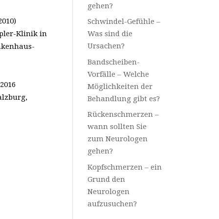
gehen?
2010)
Schwindel-Gefühle –
ler-Klinik in
Was sind die
Ursachen?
nkenhaus-
Bandscheiben-
Vorfälle – Welche
 2016
Möglichkeiten der
alzburg,
Behandlung gibt es?
Rückenschmerzen –
wann sollten Sie
zum Neurologen
gehen?
Kopfschmerzen – ein
Grund den
Neurologen
aufzusuchen?