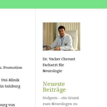
Dr. Vaclav Chroust
Facharzt für
u. Promotion
Neurologie
 Uni-Klinik
Neueste
 in Salzburg
Beiträge
Stolpern – ein Grund
zum Neurologen zu
zburg von