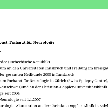
oust, Facharzt für Neurologie
:
edec (Tschechische Republik)
um an den Universitäten Innsbruck und Freiburg im Breisga
er gesamten Heilkunde 2000 in Innsbruck
um Facharzt für Neurologie in Zürich (Swiss Epilepsy Centre),
estschweiz)und an der Christian-Doppler-Universitätsklinik
e seit 2004
Neurologie seit 1.1.2007
eurologie-Akutstation an der Christian-Doppler-Klinik in Sal