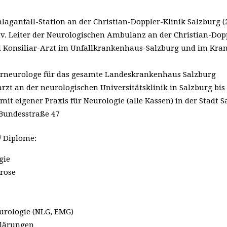
hlaganfall-Station an der Christian-Doppler-Klinik Salzburg (
stv. Leiter der Neurologischen Ambulanz an der Christian-Dopp
 Konsiliar-Arzt im Unfallkrankenhaus-Salzburg und im Kra
arneurologe für das gesamte Landeskrankenhaus Salzburg
rzt an der neurologischen Universitätsklinik in Salzburg bis
6 mit eigener Praxis für Neurologie (alle Kassen) in der Stadt S
Bundesstraße 47
/ Diplome:
gie
erose
urologie (NLG, EMG)
lärungen