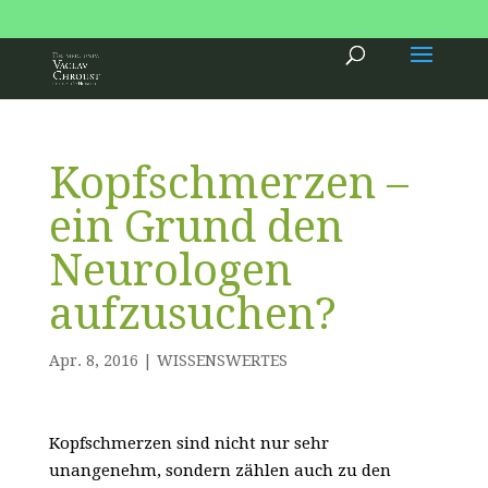
.
Kopfschmerzen –
ein Grund den
Neurologen
aufzusuchen?
Apr. 8, 2016
|
WISSENSWERTES
Kopfschmerzen sind nicht nur sehr
unangenehm, sondern zählen auch zu den