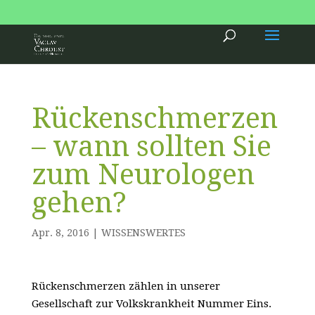
.
Rückenschmerzen
– wann sollten Sie
zum Neurologen
gehen?
Apr. 8, 2016
|
WISSENSWERTES
Rückenschmerzen zählen in unserer
Gesellschaft zur Volkskrankheit Nummer Eins.